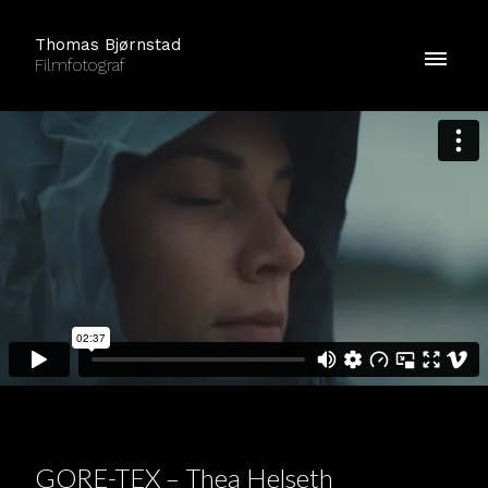
Thomas Bjørnstad
Filmfotograf
GORE-TEX – Thea Helseth