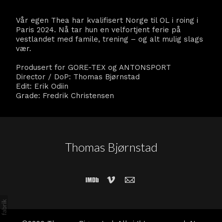
Vår egen Thea har kvalifisert Norge til OL i roing i
Paris 2024. Nå tar hun en velfortjent ferie på
vestlandet med famile, trening – og alt mulig slags
vær.
Produsert for GORE-TEX og ANTONSPORT
Director / DoP: Thomas Bjørnstad
Edit: Erik Odiin
Grade: Fredrik Christensen
Thomas Bjørnstad